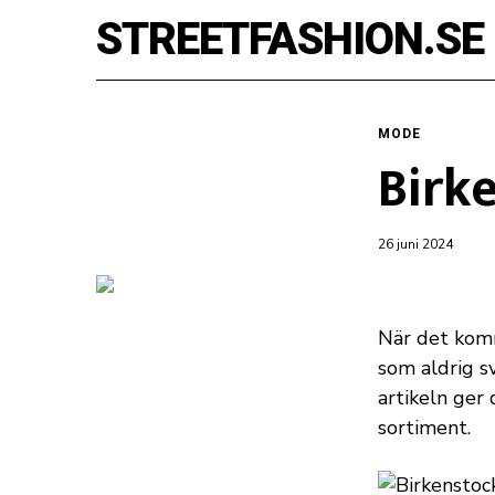
STREETFASHION.SE
MODE
Birk
26 juni 2024
När det komm
som aldrig s
artikeln ger
sortiment.