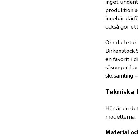
inget undant
produktion s
innebär därfö
också gör ett
Om du letar 
Birkenstock 
en favorit i
säsonger fram
skosamling –
Tekniska 
Här är en de
modellerna.
Material oc