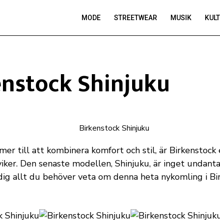
MODE
STREETWEAR
MUSIK
KUL
enstock Shinjuku
er till att kombinera komfort och stil, är Birkenstock
viker. Den senaste modellen, Shinjuku, är inget undant
 dig allt du behöver veta om denna heta nykomling i Bi