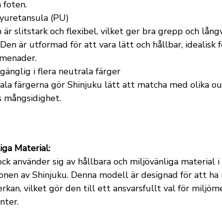
 foten.
yuretansula (PU)
är slitstark och flexibel, vilket ger bra grepp och lång
Den är utformad för att vara lätt och hållbar, idealisk f
menader.
gänglig i flera neutrala färger
la färgerna gör Shinjuku lätt att matcha med olika outf
s mångsidighet.
iga Material:
ck använder sig av hållbara och miljövänliga material i
onen av Shinjuku. Denna modell är designad för att ha
rkan, vilket gör den till ett ansvarsfullt val för miljö
nter.