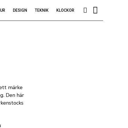
TUR
DESIGN
TEKNIK
KLOCKOR
 ett märke
ag. Den här
rkenstocks