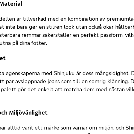
Material
ellen är tillverkad med en kombination av premiumlä
lket inte bara ger en stilren look utan också ökar hållbar
sterbara remmar säkerställer en perfekt passform, vilk
utna på dina fötter.
et
ta egenskaperna med Shinjuku är dess mångsidighet. 
 ett par avslappnade jeans som till en somrig klänning. 
gpalett gör det enkelt att matcha dem med nästan vilk
och Miljövänlighet
ar alltid varit ett märke som värnar om miljön, och Shi