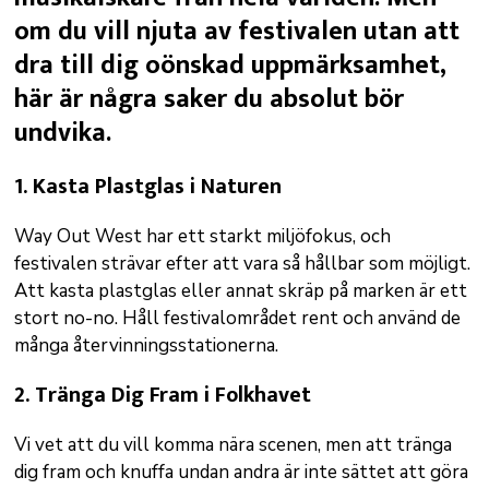
om du vill njuta av festivalen utan att
dra till dig oönskad uppmärksamhet,
här är några saker du absolut bör
undvika.
1.
Kasta Plastglas i Naturen
Way Out West har ett starkt miljöfokus, och
festivalen strävar efter att vara så hållbar som möjligt.
Att kasta plastglas eller annat skräp på marken är ett
stort no-no. Håll festivalområdet rent och använd de
många återvinningsstationerna.
2.
Tränga Dig Fram i Folkhavet
Vi vet att du vill komma nära scenen, men att tränga
dig fram och knuffa undan andra är inte sättet att göra