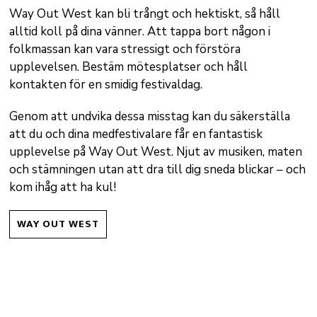
Way Out West kan bli trångt och hektiskt, så håll
alltid koll på dina vänner. Att tappa bort någon i
folkmassan kan vara stressigt och förstöra
upplevelsen. Bestäm mötesplatser och håll
kontakten för en smidig festivaldag.
Genom att undvika dessa misstag kan du säkerställa
att du och dina medfestivalare får en fantastisk
upplevelse på Way Out West. Njut av musiken, maten
och stämningen utan att dra till dig sneda blickar – och
kom ihåg att ha kul!
WAY OUT WEST