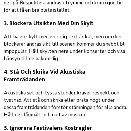
det på. Respektera andras utrymme och kom i god tid
för att få en bra plats istället.
3.
Blockera Utsikten Med Din Skylt
Att ha en skylt med en rolig text är kul, men om den
blockerar andras sikt till scenen kommer du snabbt bli
impopulär. Håll skylten nere under konserter och visa
hänsyn till de bakom dig.
4.
Stå Och Skrika Vid Akustiska
Framträdanden
Akustiska set och tysta stunder kräver respekt och
tystnad. Att stå och skrika eller prata högt under
dessa framträdanden förstör stämningen för alla andra.
Håll det lågmält och njut av musiken.
5.
Ignorera Festivalens Kostregler