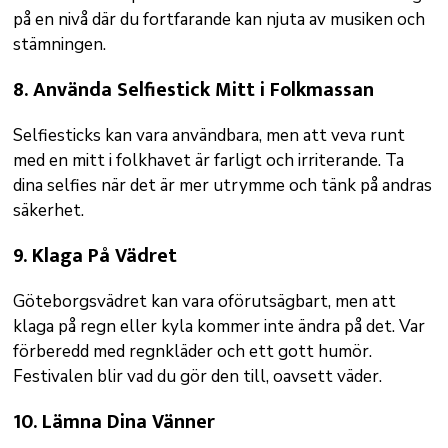
på en nivå där du fortfarande kan njuta av musiken och
stämningen.
8.
Använda Selfiestick Mitt i Folkmassan
Selfiesticks kan vara användbara, men att veva runt
med en mitt i folkhavet är farligt och irriterande. Ta
dina selfies när det är mer utrymme och tänk på andras
säkerhet.
9.
Klaga På Vädret
Göteborgsvädret kan vara oförutsägbart, men att
klaga på regn eller kyla kommer inte ändra på det. Var
förberedd med regnkläder och ett gott humör.
Festivalen blir vad du gör den till, oavsett väder.
10.
Lämna Dina Vänner