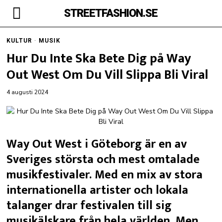
STREETFASHION.SE
KULTUR
·
MUSIK
Hur Du Inte Ska Bete Dig på Way
Out West Om Du Vill Slippa Bli Viral
4 augusti 2024
Way Out West i Göteborg är en av
Sveriges största och mest omtalade
musikfestivaler. Med en mix av stora
internationella artister och lokala
talanger drar festivalen till sig
musikälskare från hela världen. Men