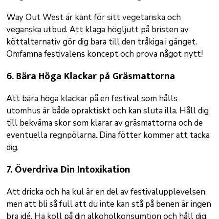
Way Out West är känt för sitt vegetariska och
veganska utbud. Att klaga högljutt på bristen av
köttalternativ gör dig bara till den tråkiga i gänget.
Omfamna festivalens koncept och prova något nytt!
6.
Bära Höga Klackar på Gräsmattorna
Att bära höga klackar på en festival som hålls
utomhus är både opraktiskt och kan sluta illa. Håll dig
till bekväma skor som klarar av gräsmattorna och de
eventuella regnpölarna. Dina fötter kommer att tacka
dig.
7.
Överdriva Din Intoxikation
Att dricka och ha kul är en del av festivalupplevelsen,
men att bli så full att du inte kan stå på benen är ingen
bra idé. Ha koll på din alkoholkonsumtion och håll dig