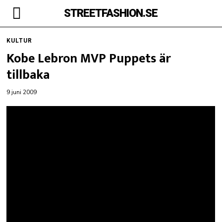
STREETFASHION.SE
KULTUR
Kobe Lebron MVP Puppets är
tillbaka
9 juni 2009