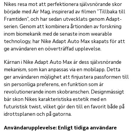
Nikes resa mot att perfektionera självsnörande skor
började med Air Mag, inspirerad av filmen ”Tillbaka till
Framtiden”, och har sedan utvecklats genom Adapt-
serien. Genom att kombinera årtionden av forskning
inom biomekanik med de senaste inom wearable
technology, har Nike Adapt Auto Max skapats för att
ge användaren en oöverträffad upplevelse.
Kärnan i Nike Adapt Auto Max är dess självsnörande
mekanism, som kan anpassas via en mobilapp. Detta
ger användaren möjlighet att finjustera passformen till
sin personliga preferens, en funktion som är
revolutionerande inom skobranschen. Designmässigt
bär skon Nikes karakteristiska estetik med en
futuristisk twist, vilket gör den till en favorit både på
idrottsplanen och på gatorna.
Användarupplevelse:
Enligt tidiga användare