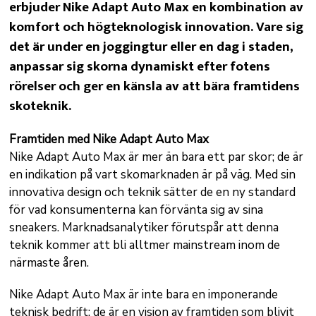
erbjuder Nike Adapt Auto Max en kombination av
komfort och högteknologisk innovation. Vare sig
det är under en joggingtur eller en dag i staden,
anpassar sig skorna dynamiskt efter fotens
rörelser och ger en känsla av att bära framtidens
skoteknik.
Framtiden med Nike Adapt Auto Max
Nike Adapt Auto Max är mer än bara ett par skor; de är
en indikation på vart skomarknaden är på väg. Med sin
innovativa design och teknik sätter de en ny standard
för vad konsumenterna kan förvänta sig av sina
sneakers. Marknadsanalytiker förutspår att denna
teknik kommer att bli alltmer mainstream inom de
närmaste åren.
Nike Adapt Auto Max är inte bara en imponerande
teknisk bedrift; de är en vision av framtiden som blivit