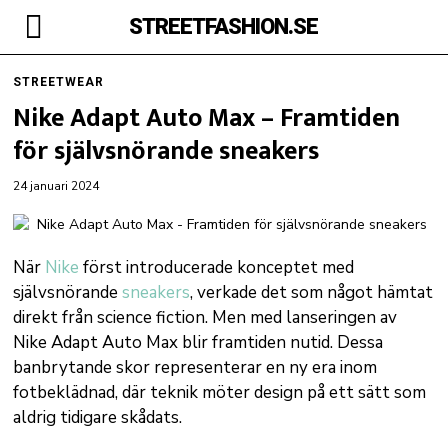
STREETFASHION.SE
STREETWEAR
Nike Adapt Auto Max – Framtiden
för självsnörande sneakers
24 januari 2024
När
Nike
först introducerade konceptet med
självsnörande
sneakers
, verkade det som något hämtat
direkt från science fiction. Men med lanseringen av
Nike Adapt Auto Max blir framtiden nutid. Dessa
banbrytande skor representerar en ny era inom
fotbeklädnad, där teknik möter design på ett sätt som
aldrig tidigare skådats.