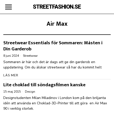
STREETFASHION.SE
Air Max
Streetwear Essentials för Sommaren: Måsten i
Din Garderob
8 juni 2024
Streetwear
Sommaren är här och det är dags att ge din garderob en
uppdatering. Om du älskar streetwear så har du kommit helt
LÄS MER
Lite choklad till söndagsfilmen kanske
15 maj 2015
Design
Designstudenten Milan Miladinov i London kom på den briljanta
idén att använda en Choklad-3D-Printer till att göra en Air Max
90 i verklig storlek.