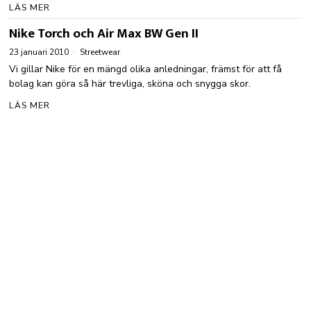
LÄS MER
Nike Torch och Air Max BW Gen II
23 januari 2010
Streetwear
Vi gillar Nike för en mängd olika anledningar, främst för att få
bolag kan göra så här trevliga, sköna och snygga skor.
LÄS MER