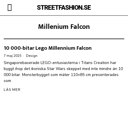
STREETFASHION.SE
Millenium Falcon
10 000-bitar Lego Millennium Falcon
7 maj 2015
Design
Singaporebaserade LEGO-entusiasterna i Titans Creation har
byggt ihop det ikoniska Star Wars skeppet med inte mindre än 10
000 bitar. Monsterbygget som mäter 110×85 cm presenterades
som
LÄS MER