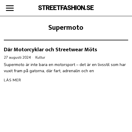
STREETFASHION.SE
Supermoto
Där Motorcyklar och Streetwear Möts
27 augusti 2024
Kultur
Supermoto är inte bara en motorsport – det är en livsstil som har
vuxit fram på gatorna, där fart, adrenalin och en
LÄS MER