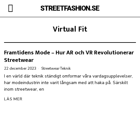
STREETFASHION.SE
Virtual Fit
Framtidens Mode – Hur AR och VR Revolutionerar
Streetwear
22 december 2023
Streetwear
·
Teknik
I en värld där teknik ständigt omformar våra vardagsupplevelser,
har modeindustrin inte varit långsam med att haka på. Särskilt
inom streetwear, en
LÄS MER