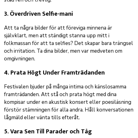
3.
Överdriven Selfie-mani
Att ta några bilder för att föreviga minnena är
självklart, men att ständigt stanna upp mitt i
folkmassan för att ta selfies? Det skapar bara trängsel
och irritation. Ta dina bilder, men var medveten om
omgivningen.
4.
Prata Högt Under Framträdanden
Festivalen bjuder på många intima och känslosamma
framträdanden. Att stå och prata högt med dina
kompisar under en akustisk konsert eller poesiläsning
förstör stämningen för alla andra. Håll konversationen
lågmäld eller vänta tills efteråt.
5.
Vara Sen Till Parader och Tåg