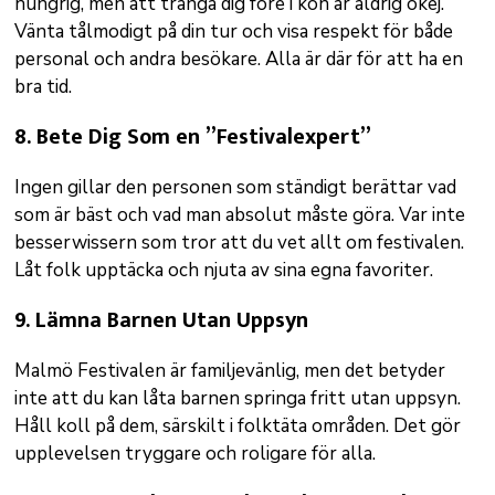
hungrig, men att tränga dig före i kön är aldrig okej.
Vänta tålmodigt på din tur och visa respekt för både
personal och andra besökare. Alla är där för att ha en
bra tid.
8.
Bete Dig Som en ”Festivalexpert”
Ingen gillar den personen som ständigt berättar vad
som är bäst och vad man absolut måste göra. Var inte
besserwissern som tror att du vet allt om festivalen.
Låt folk upptäcka och njuta av sina egna favoriter.
9.
Lämna Barnen Utan Uppsyn
Malmö Festivalen är familjevänlig, men det betyder
inte att du kan låta barnen springa fritt utan uppsyn.
Håll koll på dem, särskilt i folktäta områden. Det gör
upplevelsen tryggare och roligare för alla.