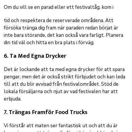
Om du vill se en parad eller ett festivaltåg, kom i
tid och respektera de reserverade områdena. Att
försöka tränga dig fram när paraden redan börjat är
inte bara störande, det kan också vara farligt. Planera
din tid väl och hitta en bra plats i förväg.
6.
Ta Med Egna Drycker
Det är lockande att ta med egna drycker för att spara
pengar, men det är också strikt förbjudet och kan leda
till att du blir avvisad från festivalområdet. Stöd de
lokala försäljarna och njut av vad festivalen har att
erbjuda.
7.
Trängas Framför Food Trucks
Vi förstår att maten ser fantastisk ut och att du är