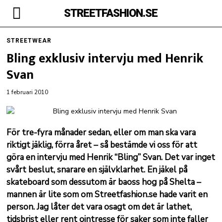
STREETFASHION.SE
STREETWEAR
Bling exklusiv intervju med Henrik
Svan
1 februari 2010
För tre-fyra månader sedan, eller om man ska vara
riktigt jäklig, förra året – så bestämde vi oss för att
göra en intervju med Henrik “Bling” Svan. Det var inget
svårt beslut, snarare en självklarhet. En jäkel på
skateboard som dessutom är baoss hog på Shelta –
mannen är lite som om Streetfashion.se hade varit en
person. Jag låter det vara osagt om det är lathet,
tidsbrist eller rent ointresse för saker som inte faller