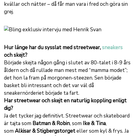
kvällar och nätter – då får man vara i fred och göra sin
grej.
Hur länge har du sysslat med streetwear,
sneakers
och skejt?
Började skejta någon gång i slutet av 80-talet i 8-9 års
åldern och då rullade man mest med “mamma modet”;
det hon la fram på morgonen-steezen. Sen började
basket bli intressant och det var väl då
sneakernörderiet började ta fart.
Har streetwear och skejt en naturlig koppling enligt
dig?
Ja det tycker jag definitivt. Streetwear och skateboard
är tajta som
Batman & Robin
, som
Ike & Tina
,
som
Alkisar & Stigbergstorget
eller som kyl & frys. Ja