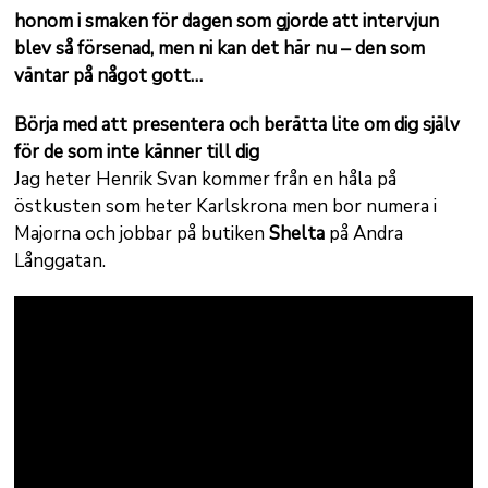
honom i smaken för dagen som gjorde att intervjun
blev så försenad, men ni kan det här nu – den som
väntar på något gott…
Börja med att presentera och berätta lite om dig själv
för de som inte känner till dig
Jag heter Henrik Svan kommer från en håla på
östkusten som heter Karlskrona men bor numera i
Majorna och jobbar på butiken
Shelta
på Andra
Långgatan.