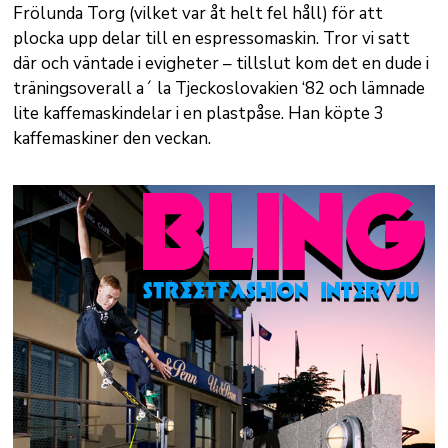
Frölunda Torg (vilket var åt helt fel håll) för att
plocka upp delar till en espressomaskin. Tror vi satt
där och väntade i evigheter – tillslut kom det en dude i
träningsoverall a´ la Tjeckoslovakien ‘82 och lämnade
lite kaffemaskindelar i en plastpåse. Han köpte 3
kaffemaskiner den veckan.