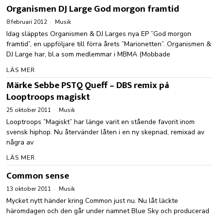
Organismen DJ Large God morgon framtid
8 februari 2012
Musik
Idag släpptes Organismen & DJ Larges nya EP ”God morgon
framtid”, en uppföljare till förra årets ”Marionetten”. Organismen &
DJ Large har, bl.a som medlemmar i MBMA (Mobbade
LÄS MER
Märke Sebbe PSTQ Queff – DBS remix på
Looptroops magiskt
25 oktober 2011
Musik
Looptroops ”Magiskt” har länge varit en stående favorit inom
svensk hiphop. Nu återvänder låten i en ny skepnad, remixad av
några av
LÄS MER
Common sense
13 oktober 2011
Musik
Mycket nytt händer kring Common just nu. Nu låt läckte
häromdagen och den går under namnet Blue Sky och producerad