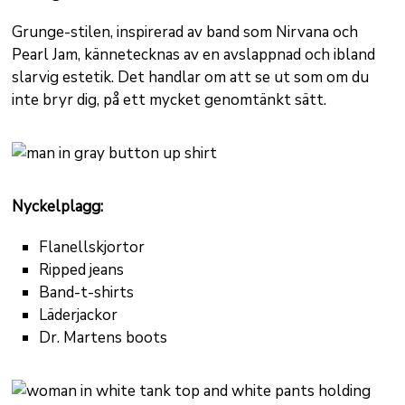
Grunge-stilen, inspirerad av band som Nirvana och
Pearl Jam, kännetecknas av en avslappnad och ibland
slarvig estetik. Det handlar om att se ut som om du
inte bryr dig, på ett mycket genomtänkt sätt.
Nyckelplagg:
Flanellskjortor
Ripped jeans
Band-t-shirts
Läderjackor
Dr. Martens boots