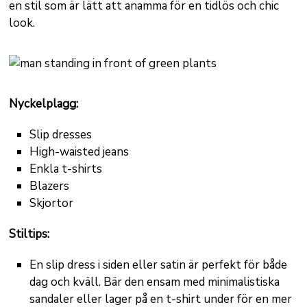
en stil som är lätt att anamma för en tidlös och chic
look.
Nyckelplagg:
Slip dresses
High-waisted jeans
Enkla t-shirts
Blazers
Skjortor
Stiltips:
En slip dress i siden eller satin är perfekt för både
dag och kväll. Bär den ensam med minimalistiska
sandaler eller lager på en t-shirt under för en mer