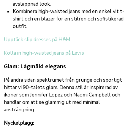
avslappnad look.
Kombinera high-waisted jeans med en enkel vit t-
shirt och en blazer för en stilren och sofistikerad
outfit.
Upptäck slip dresses på H&M
Kolla in high-waisted jeans på Levi’s
Glam: Lågmäld elegans
På andra sidan spektrumet från grunge och sportigt
hittar vi 90-talets glam. Denna stil är inspirerad av
ikoner som Jennifer Lopez och Naomi Campbell och
handlar om att se glammig ut med minimal
ansträngning.
Nyckelplagg: