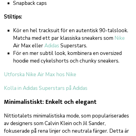
Snapback caps
Stiltips:
Kör en hel tracksuit för en autentisk 90-talslook.
Matcha med ett par klassiska sneakers som
Nike
Air Max eller
Adidas
Superstars.
För en mer subtil look, kombinera en oversized
hoodie med cykelshorts och chunky sneakers.
Utforska Nike Air Max hos Nike
Kolla in Adidas Superstars på Adidas
Minimalistiskt: Enkelt och elegant
Nittiotalets minimalistiska mode, som populariserades
av designers som Calvin Klein och Jil Sander,
fokuserade på rena linjer och neutrala färger. Detta är