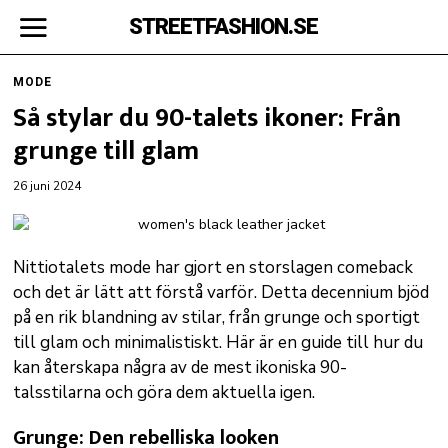
STREETFASHION.SE
MODE
Så stylar du 90-talets ikoner: Från
grunge till glam
26 juni 2024
Nittiotalets mode har gjort en storslagen comeback
och det är lätt att förstå varför. Detta decennium bjöd
på en rik blandning av stilar, från grunge och sportigt
till glam och minimalistiskt. Här är en guide till hur du
kan återskapa några av de mest ikoniska 90-
talsstilarna och göra dem aktuella igen.
Grunge: Den rebelliska looken