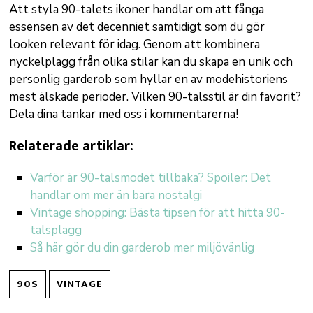
Att styla 90-talets ikoner handlar om att fånga
essensen av det decenniet samtidigt som du gör
looken relevant för idag. Genom att kombinera
nyckelplagg från olika stilar kan du skapa en unik och
personlig garderob som hyllar en av modehistoriens
mest älskade perioder. Vilken 90-talsstil är din favorit?
Dela dina tankar med oss i kommentarerna!
Relaterade artiklar:
Varför är 90-talsmodet tillbaka? Spoiler: Det
handlar om mer än bara nostalgi
Vintage shopping: Bästa tipsen för att hitta 90-
talsplagg
Så här gör du din garderob mer miljövänlig
90S
VINTAGE