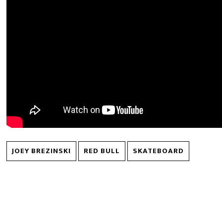
JOEY BREZINSKI
RED BULL
SKATEBOARD