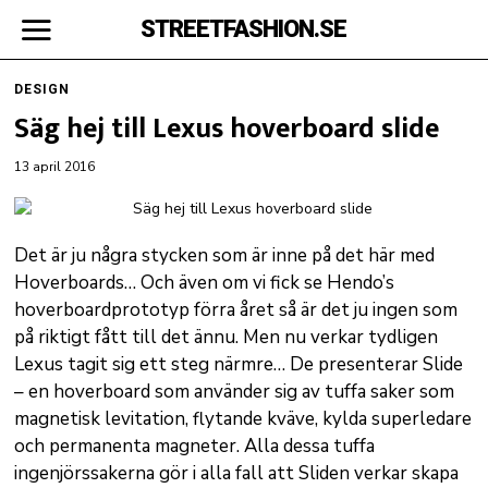
STREETFASHION.SE
DESIGN
Säg hej till Lexus hoverboard slide
13 april 2016
Det är ju några stycken som är inne på det här med
Hoverboards… Och även om vi fick se Hendo’s
hoverboardprototyp förra året så är det ju ingen som
på riktigt fått till det ännu. Men nu verkar tydligen
Lexus tagit sig ett steg närmre… De presenterar Slide
– en hoverboard som använder sig av tuffa saker som
magnetisk levitation, flytande kväve, kylda superledare
och permanenta magneter. Alla dessa tuffa
ingenjörssakerna gör i alla fall att Sliden verkar skapa