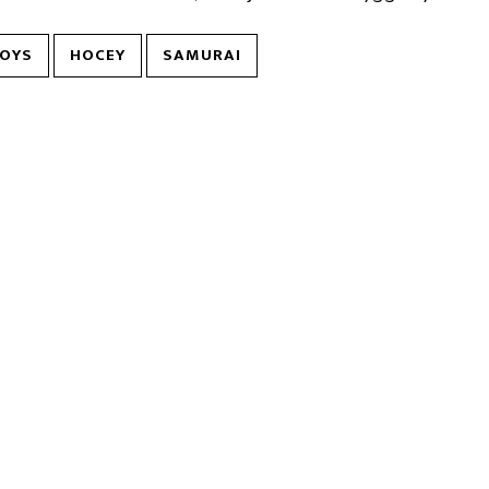
TOYS
HOCEY
SAMURAI