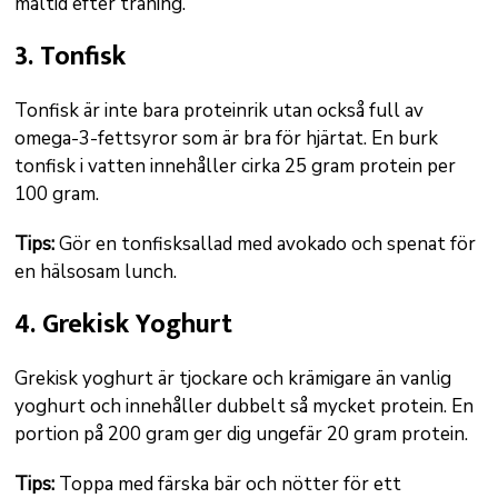
måltid efter träning.
3. Tonfisk
Tonfisk är inte bara proteinrik utan också full av
omega-3-fettsyror som är bra för hjärtat. En burk
tonfisk i vatten innehåller cirka 25 gram protein per
100 gram.
Tips:
Gör en tonfisksallad med avokado och spenat för
en hälsosam lunch.
4. Grekisk Yoghurt
Grekisk yoghurt är tjockare och krämigare än vanlig
yoghurt och innehåller dubbelt så mycket protein. En
portion på 200 gram ger dig ungefär 20 gram protein.
Tips:
Toppa med färska bär och nötter för ett