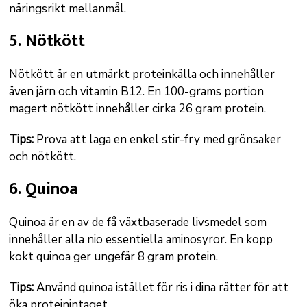
näringsrikt mellanmål.
5. Nötkött
Nötkött är en utmärkt proteinkälla och innehåller
även järn och vitamin B12. En 100-grams portion
magert nötkött innehåller cirka 26 gram protein.
Tips:
Prova att laga en enkel stir-fry med grönsaker
och nötkött.
6. Quinoa
Quinoa är en av de få växtbaserade livsmedel som
innehåller alla nio essentiella aminosyror. En kopp
kokt quinoa ger ungefär 8 gram protein.
Tips:
Använd quinoa istället för ris i dina rätter för att
öka proteinintaget.