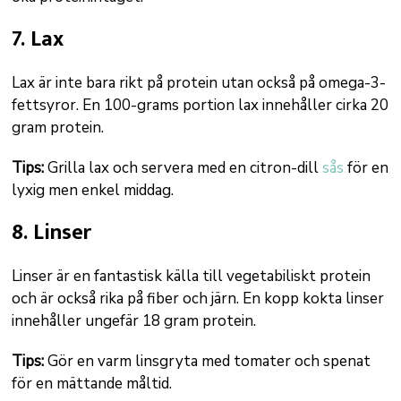
7. Lax
Lax är inte bara rikt på protein utan också på omega-3-
fettsyror. En 100-grams portion lax innehåller cirka 20
gram protein.
Tips:
Grilla lax och servera med en citron-dill
sås
för en
lyxig men enkel middag.
8. Linser
Linser är en fantastisk källa till vegetabiliskt protein
och är också rika på fiber och järn. En kopp kokta linser
innehåller ungefär 18 gram protein.
Tips:
Gör en varm linsgryta med tomater och spenat
för en mättande måltid.