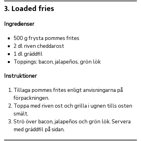
3. Loaded fries
Ingredienser
500 g frysta pommes frites
2 dl riven cheddarost
1 dl gräddfil
Toppings: bacon, jalapeños, grön lök
Instruktioner
Tillaga pommes frites enligt anvisningarna på
förpackningen.
Toppa med riven ost och grilla i ugnen tills osten
smält.
Strö över bacon, jalapeños och grön lök. Servera
med gräddfil på sidan.