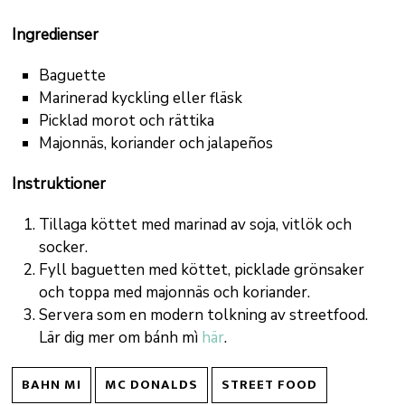
Ingredienser
Baguette
Marinerad kyckling eller fläsk
Picklad morot och rättika
Majonnäs, koriander och jalapeños
Instruktioner
Tillaga köttet med marinad av soja, vitlök och
socker.
Fyll baguetten med köttet, picklade grönsaker
och toppa med majonnäs och koriander.
Servera som en modern tolkning av streetfood.
Lär dig mer om bánh mì
här
.
BAHN MI
MC DONALDS
STREET FOOD