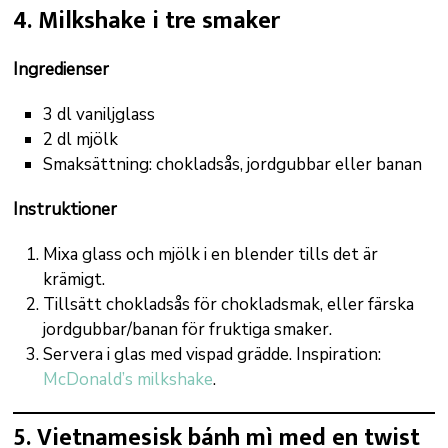
4. Milkshake i tre smaker
Ingredienser
3 dl vaniljglass
2 dl mjölk
Smaksättning: chokladsås, jordgubbar eller banan
Instruktioner
Mixa glass och mjölk i en blender tills det är
krämigt.
Tillsätt chokladsås för chokladsmak, eller färska
jordgubbar/banan för fruktiga smaker.
Servera i glas med vispad grädde. Inspiration:
McDonald’s milkshake
.
5. Vietnamesisk bánh mì med en twist