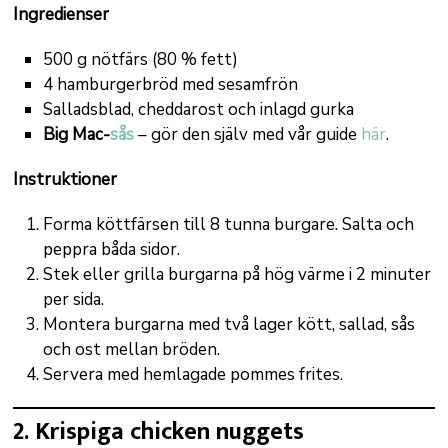
Ingredienser
500 g nötfärs (80 % fett)
4 hamburgerbröd med sesamfrön
Salladsblad, cheddarost och inlagd gurka
Big Mac-
sås
– gör den själv med vår guide
här
.
Instruktioner
Forma köttfärsen till 8 tunna burgare. Salta och
peppra båda sidor.
Stek eller grilla burgarna på hög värme i 2 minuter
per sida.
Montera burgarna med två lager kött, sallad, sås
och ost mellan bröden.
Servera med hemlagade pommes frites.
2. Krispiga chicken nuggets