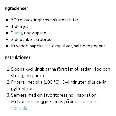
Ingredienser
500 g kycklingbröst, skuret i bitar
1 dl mjöl
2
ägg
, uppvispade
2 dl panko-ströbröd
Kryddor: paprika, vitlökspulver, salt och peppar
Instruktioner
Doppa kycklingbitarna först i mjöl, sedan i ägg och
slutligen i panko.
Fritera i het olja (180 °C) i 3-4 minuter tills de är
gyllenbruna.
Servera med din favoritdressing. Inspiration:
McDonald’s nuggets finns på deras
officiella
hemsida
.