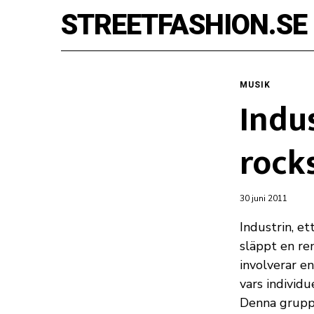
STREETFASHION.SE
MUSIK
Indu
rocks
30 juni 2011
Industrin, e
släppt en re
involverar e
vars individu
Denna grupp 