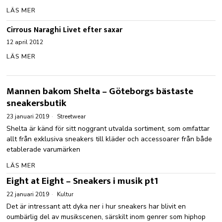
LÄS MER
Cirrous Naraghi Livet efter saxar
12 april 2012
LÄS MER
Mannen bakom Shelta – Göteborgs bästaste
sneakersbutik
23 januari 2019
Streetwear
Shelta är känd för sitt noggrant utvalda sortiment, som omfattar
allt från exklusiva sneakers till kläder och accessoarer från både
etablerade varumärken
LÄS MER
Eight at Eight – Sneakers i musik pt1
22 januari 2019
Kultur
Det är intressant att dyka ner i hur sneakers har blivit en
oumbärlig del av musikscenen, särskilt inom genrer som hiphop