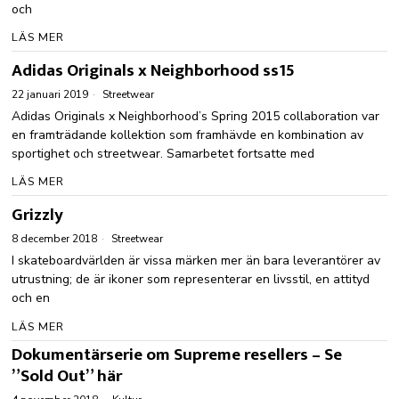
och
LÄS MER
Adidas Originals x Neighborhood ss15
22 januari 2019
Streetwear
Adidas Originals x Neighborhood’s Spring 2015 collaboration var
en framträdande kollektion som framhävde en kombination av
sportighet och streetwear. Samarbetet fortsatte med
LÄS MER
Grizzly
8 december 2018
Streetwear
I skateboardvärlden är vissa märken mer än bara leverantörer av
utrustning; de är ikoner som representerar en livsstil, en attityd
och en
LÄS MER
Dokumentärserie om Supreme resellers – Se
”Sold Out” här